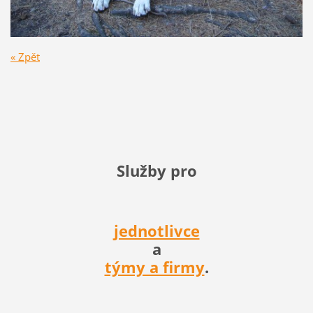
« Zpět
Služby pro
jednotlivce
a
týmy a firmy
.