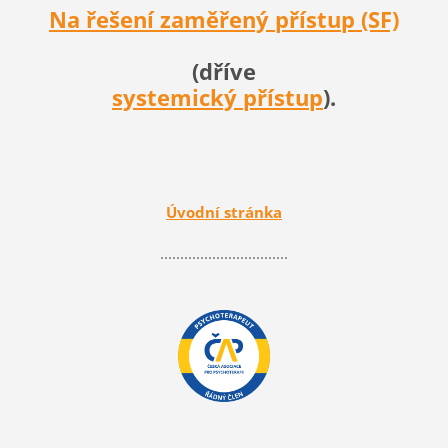
Na řešení zaměřený přístup (SF)
(dříve
systemický přístup
).
Úvodní stránka
................................