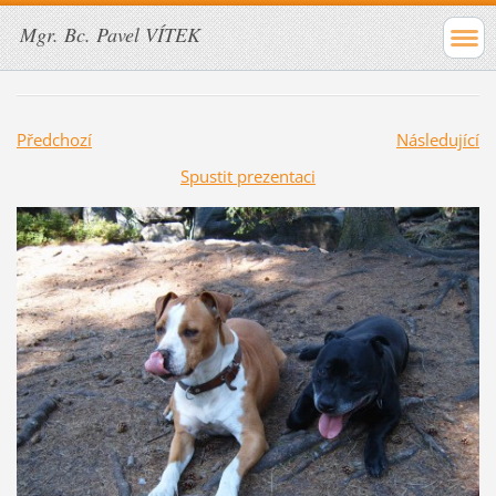
Mgr. Bc. Pavel VÍTEK
Předchozí
Následující
Spustit prezentaci