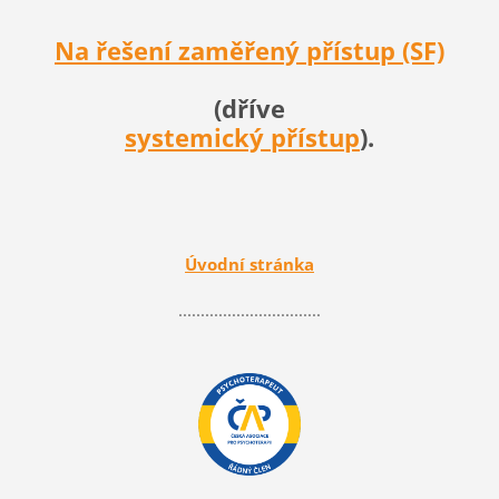
Na řešení zaměřený přístup (SF)
(dříve
systemický přístup
).
Úvodní stránka
................................