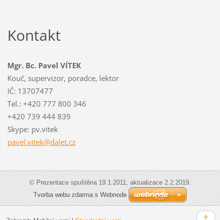
Kontakt
Mgr. Bc. Pavel VÍTEK
Kouč, supervizor, poradce, lektor
IČ: 13707477
Tel.: +420 777 800 346
+420 739 444 839
Skype: pv.vitek
pavel.vi
tek@dale
t.cz
© Prezentace spuštěna 19.1.2011, aktualizace 2.2.2019.
Tvorba webu zdarma s Webnode