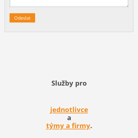
Služby pro
jednotlivce
a
týmy a firmy
.