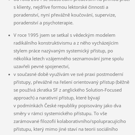
s klienty, nejdříve formou lektorské činnosti a
poradenství, nyní převážně koučování, supervize,
poradenství a psychoterapie.
V roce 1995 jsem se setkal s vědeckým modelem
radikálního konstruktivismu a z něho vycházejícím
stylem práce nazývaným systemický přístup, po
několika letech vzájemného seznamování jsme spolu
uzavřeli pevné spojenectví,
v současné době využívám ve své praxi postmoderní
přístupy, převážně na řešení orientovaný přístup (běžně
se používá zkratka SF z anglického Solution-Focused
approach) a narativní přístup, které bývají
v podmínkách České republiky popisovány jako dva
směry v rámci systemického přístupu. To vše
zarámované filozofií kolaborativního/spolupracujícího
přístupu, který mimo jiné staví na teorii sociálního