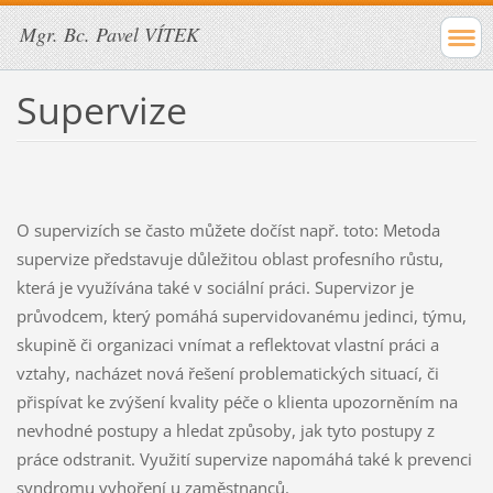
Mgr. Bc. Pavel VÍTEK
Supervize
O supervizích se často můžete dočíst např. toto: Metoda
supervize představuje důležitou oblast profesního růstu,
která je využívána také v sociální práci. Supervizor je
průvodcem, který pomáhá supervidovanému jedinci, týmu,
skupině či organizaci vnímat a reflektovat vlastní práci a
vztahy, nacházet nová řešení problematických situací, či
přispívat ke zvýšení kvality péče o klienta upozorněním na
nevhodné postupy a hledat způsoby, jak tyto postupy z
práce odstranit. Využití supervize napomáhá také k prevenci
syndromu vyhoření u zaměstnanců.