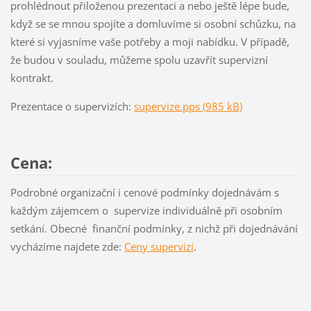
prohlédnout přiloženou prezentaci a nebo ještě lépe bude,
když se se mnou spojíte a domluvíme si osobní schůzku, na
které si vyjasníme vaše potřeby a moji nabídku. V případě,
že budou v souladu, můžeme spolu uzavřít supervizní
kontrakt.
Prezentace o supervizích:
supervize.pps (985 kB)
Cena:
Podrobné organizační i cenové podmínky dojednávám s
každým zájemcem o supervize individuálně při osobním
setkání. Obecné finanční podmínky, z nichž při dojednávání
vycházíme najdete zde:
Ceny supervizí
.