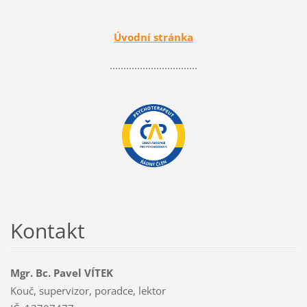
Úvodní stránka
................................
Kontakt
Mgr. Bc. Pavel VÍTEK
Kouč, supervizor, poradce, lektor