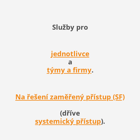
Služby pro
jednotlivce
a
týmy a firmy
.
Na řešení zaměřený přístup (SF)
(dříve
systemický přístup
).