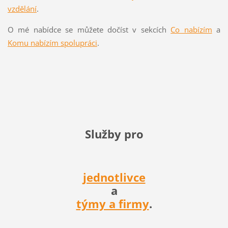
vzdělání
.
O mé nabídce se můžete dočíst v sekcích
Co nabízím
a
Komu nabízím spolupráci
.
Služby pro
jednotlivce
a
týmy a firmy
.