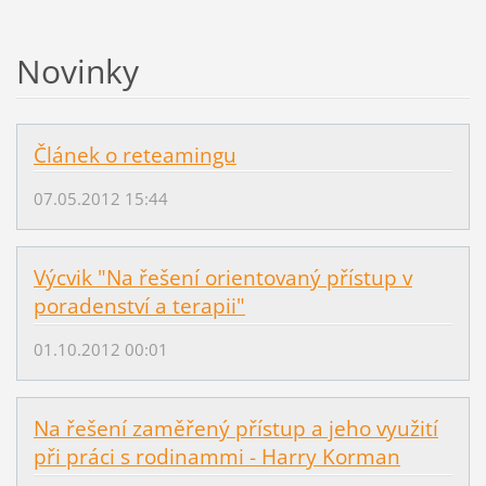
Novinky
Článek o reteamingu
07.05.2012 15:44
Výcvik "Na řešení orientovaný přístup v
poradenství a terapii"
01.10.2012 00:01
Na řešení zaměřený přístup a jeho využití
při práci s rodinammi - Harry Korman