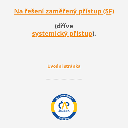
Na řešení zaměřený přístup (SF)
(dříve
systemický přístup
).
Úvodní stránka
................................